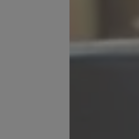
Inspirations
Contact
Suivez-nous :