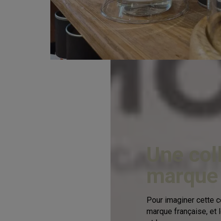
Une col
marque 
Pour imaginer cette c
marque française, et 