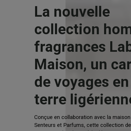
La nouvelle
collection ho
fragrances La
Maison, un ca
de voyages en
terre ligérienn
Conçue en collaboration avec la maison
Senteurs et Parfums, cette collection d