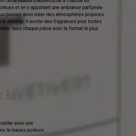
 cette touche d’authenticité à l’habitat en
 pièces et en y apportant une ambiance parfumée
us pouvez ainsi créer des atmosphères propices
à la détente. Il existe des fragrances pour toutes
stiller dans chaque pièce avec le format le plus
 la
vailler avec une
ns le marais poitevin