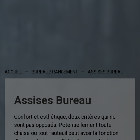
ACCUEIL
—
BUREAU / RANGEMENT
—
ASSISES BUREAU
Assises Bureau
Confort et esthétique, deux critères qui ne
sont pas opposés. Potentiellement toute
chaise ou tout fauteuil peut avoir la fonction