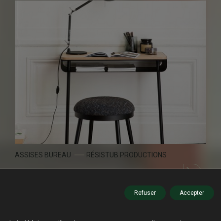
ASSISES BUREAU
RÉSISTUB PRODUCTIONS
LILI
Refuser
Accepter