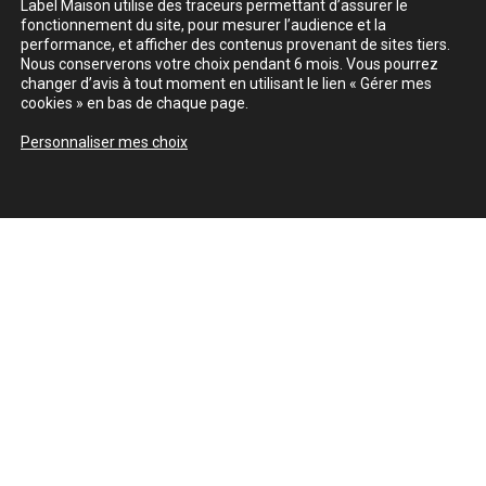
Label Maison utilise des traceurs permettant d’assurer le
fonctionnement du site, pour mesurer l’audience et la
performance, et afficher des contenus provenant de sites tiers.
Nous conserverons votre choix pendant 6 mois. Vous pourrez
changer d’avis à tout moment en utilisant le lien « Gérer mes
cookies » en bas de chaque page.
Personnaliser mes choix
ASSISES BUREAU
RÉSISTUB PRODUCTIONS
LILI BISTRO