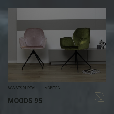
ASSISES BUREAU
MOBITEC
MOODS 95