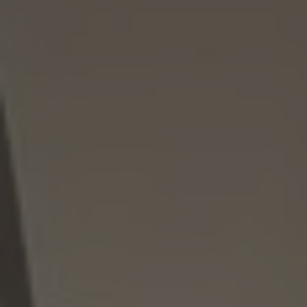
Inspirations
Contact
Suivez-nous :