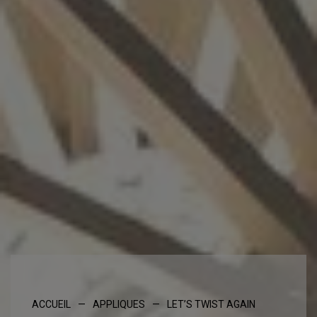
ACCUEIL
—
APPLIQUES
—
LET’S TWIST AGAIN