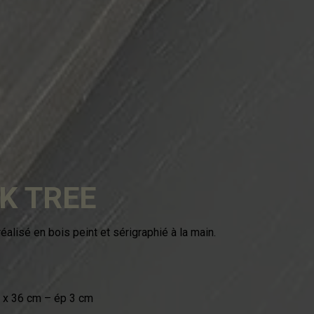
K TREE
alisé en bois peint et sérigraphié à la main.
1 x 36 cm – ép 3 cm