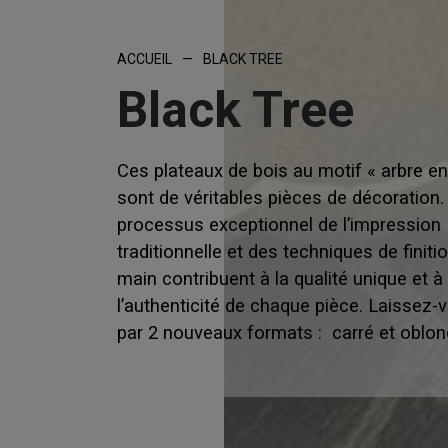
ACCUEIL
—
BLACK TREE
Black Tree
Ces plateaux de bois au motif « arbre en
sont de véritables pièces de décoration.
processus exceptionnel de l’impression
traditionnelle et des techniques de finiti
main contribuent à la qualité unique et à
l’authenticité de chaque pièce. Laissez-
par 2 nouveaux formats : carré et oblon