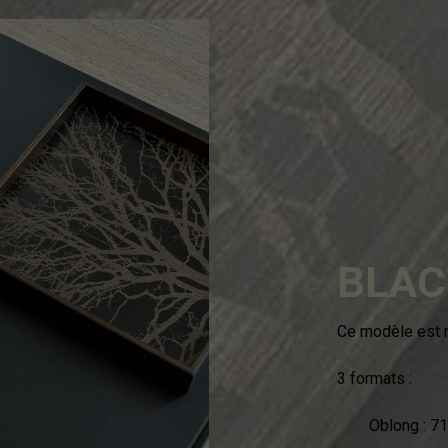
BLAC
Ce modèle est ré
3 formats :
Oblong : 7