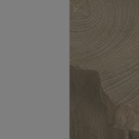
Inspirations
Contact
Suivez-nous :