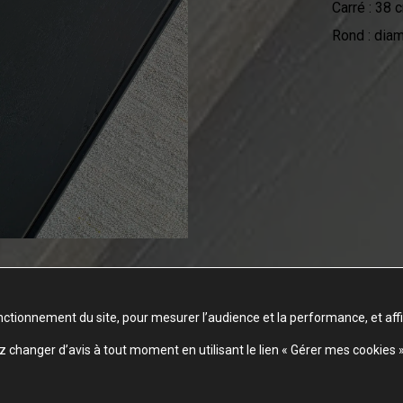
Carré : 38 
Rond : dia
nctionnement du site, pour mesurer l’audience et la performance, et aff
changer d’avis à tout moment en utilisant le lien « Gérer mes cookies 