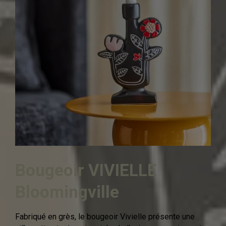
Bougeoir VIVIELLE
Bloomingville
Fabriqué en grès, le bougeoir Vivielle présente une