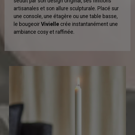
séduit par son design original, ses finitions
artisanales et son allure sculpturale. Placé sur
une console, une étagère ou une table basse,
le bougeoir
Vivielle
crée instantanément une
ambiance cosy et raffinée.