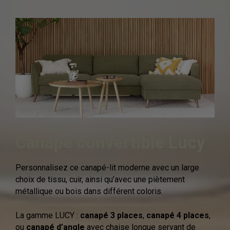
Canapé convertible Lucy
Personnalisez ce canapé-lit moderne avec un large
choix de tissu, cuir, ainsi qu’avec une piètement
métallique ou bois dans différent coloris.
La gamme LUCY :
canapé 3 places
,
canapé 4 places
,
ou
canapé d’angle
avec chaise longue servant de