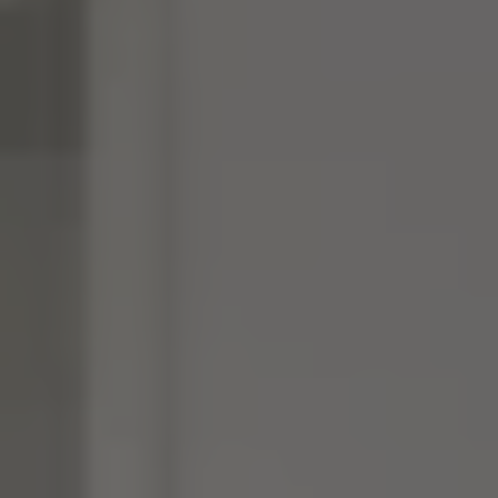
Inspirations
Contact
Suivez-nous :