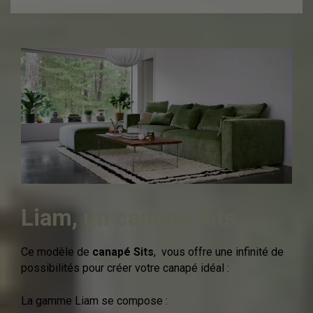
Liam, un canapé Sits
Ce modèle de
canapé Sits
, vous offre une infinité de
possibilités pour créer votre canapé idéal :
La gamme Liam se compose :