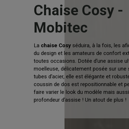
Chaise Cosy -
Mobitec
La
chaise Cosy
séduira, à la fois, les a
du design et les amateurs de confort e
toutes occasions. Dotée d’une assise ul
moelleuse, délicatement posée sur une 
tubes d’acier, elle est élégante et robust
coussin de dos est repositionnable et p
faire varier le look du modèle mais aussi
profondeur d’assise ! Un atout de plus !