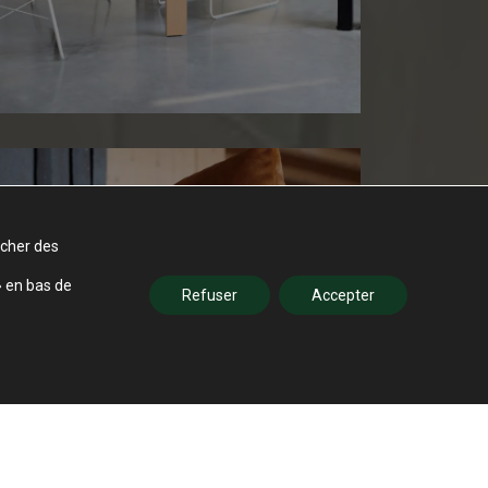
icher des
» en bas de
Refuser
Accepter