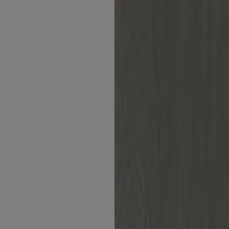
Inspirations
Contact
Suivez-nous :