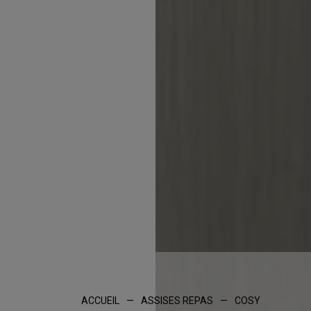
ACCUEIL
—
ASSISES REPAS
—
COSY