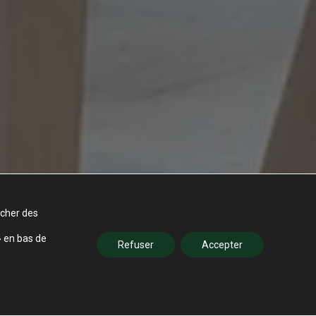
icher des
» en bas de
Refuser
Accepter