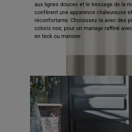
aux lignes douces et le tressage de la ma
confèrent une apparence chaleureuse e
réconfortante. Choisissez-la avec des pi
coloris noir, pour un mariage raffiné ave
en teck ou merisier.