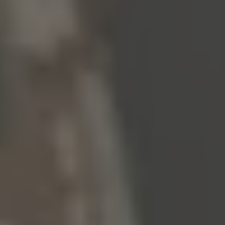
Inspirations
Contact
Suivez-nous :