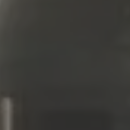
Inspirations
Contact
Suivez-nous :