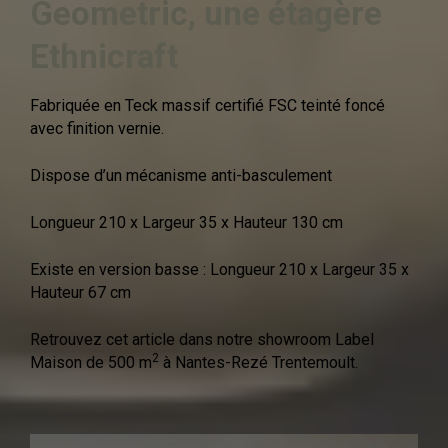
Geometric, une étagère
Ethnicraft
Fabriquée en Teck massif certifié FSC teinté foncé
avec finition vernie.
Dispose d’un mécanisme anti-basculement
Longueur 210 x Largeur 35 x Hauteur 130 cm
Existe en version basse : Longueur 210 x Largeur 35 x
Hauteur 67 cm
Retrouvez cet article dans notre showroom Label
2
Maison de 500 m
à Nantes-Rezé Trentemoult.