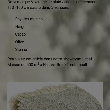
De la marque Vivaraise, le plaid Jane aux dimensions
130×160 cm existe dans 5 versions :
Rayures multico
Neige
Cacao
Olive
Sienne
Retrouvez cet article dans notre showroom Label
2
Maison de 500 m
à Nantes-Rezé Trentemoult.