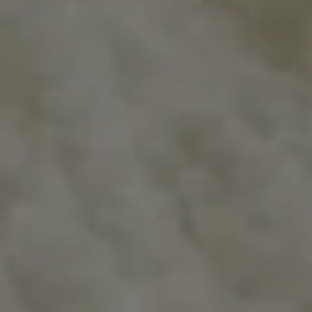
Inspirations
Contact
Suivez-nous :