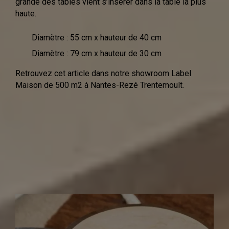
grande des tables vient s’insérer dans la table la plus
haute.
Diamètre : 55 cm x hauteur de 40 cm
Diamètre : 79 cm x hauteur de 30 cm
Retrouvez cet article dans notre showroom Label
Maison de 500 m2 à Nantes-Rezé Trentemoult.