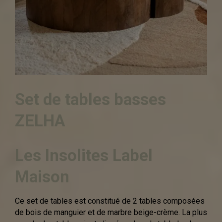
Set de tables basses
ZELHA
Les Insolites Label
Maison
Ce set de tables est constitué de 2 tables composées
de bois de manguier et de marbre beige-crème. La plus