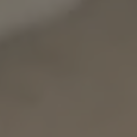
Inspirations
Contact
Suivez-nous :