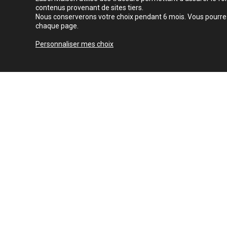
contenus provenant de sites tiers.
Nous conserverons votre choix pendant 6 mois. Vous pourrez 
chaque page.
Personnaliser mes choix
Découvrir aussi