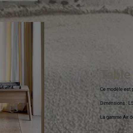
Table
Ce modèle est p
Dimensions : L
La gamme Air d