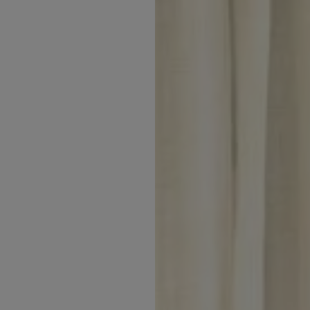
Inspirations
Contact
Suivez-nous :