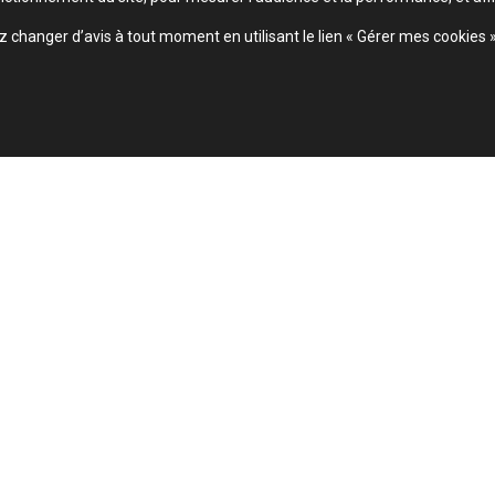
changer d’avis à tout moment en utilisant le lien « Gérer mes cookies 
MEUBLES
ETHNICRAFT
MEUBLES