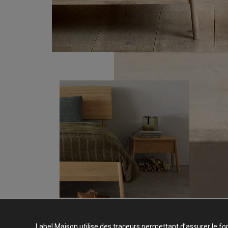
Label Maison utilise des traceurs permettant d’assurer le fo