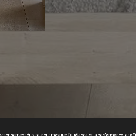
nctionnement du site, pour mesurer l’audience et la performance, et aff