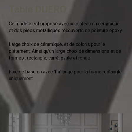
Table DUERO
Ce modèle est proposé avec un plateau en céramique
et des pieds métalliques recouverts de peinture époxy.
Large choix de céramique, et de coloris pour le
piétement. Ainsi qu’un large choix de dimensions et de
formes : rectangle, carré, ovale et ronde
Fixe de base ou avec 1 allonge pour la forme rectangle
uniquement