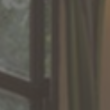
Inspirations
Contact
Suivez-nous :