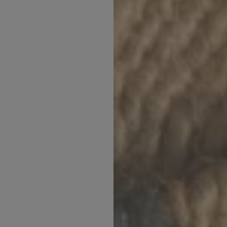
Inspirations
Contact
Suivez-nous :