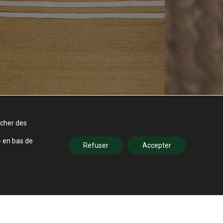
icher des
» en bas de
Refuser
Accepter