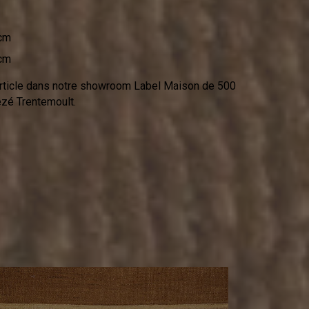
cm
cm
rticle dans notre showroom Label Maison de 500
zé Trentemoult.