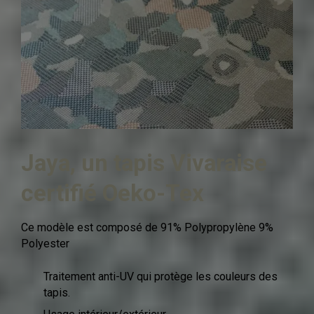
Jaya, un tapis Vivaraise
certifié Oeko-Tex
Ce modèle est composé de 91% Polypropylène 9%
Polyester
Traitement anti-UV qui protège les couleurs des
tapis.