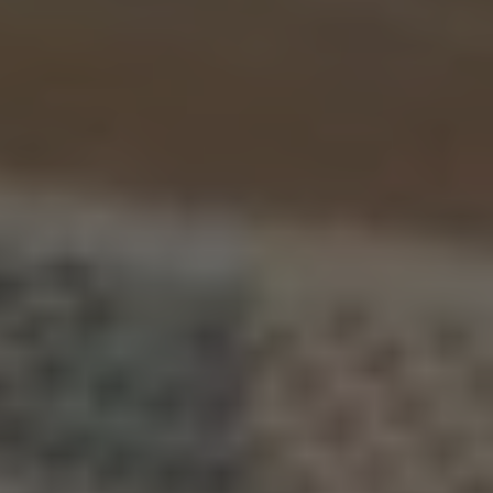
Inspirations
Contact
Suivez-nous :