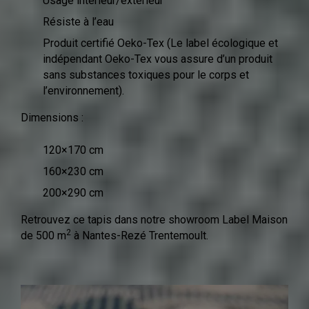
Usage intérieur/extérieur
Résiste à l’eau
Produit certifié Oeko-Tex (Le label écologique et
indépendant Oeko-Tex vous assure d’un produit
sans substances toxiques pour le corps et
l’environnement).
Dimensions :
120×170 cm
160×230 cm
200×290 cm
Retrouvez ce tapis dans notre showroom Label Maison
2
de 500 m
à Nantes-Rezé Trentemoult.