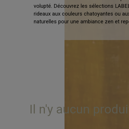
volupté. Découvrez les sélections LAB
rideaux aux couleurs chatoyantes ou au
naturelles pour une ambiance zen et rep
Il n'y aucun produ