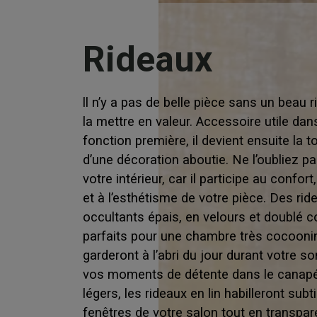
Rideaux
ll n’y a pas de belle pièce sans un beau 
la mettre en valeur. Accessoire utile dan
fonction première, il devient ensuite la t
d’une décoration aboutie. Ne l’oubliez p
votre intérieur, car il participe au confort, 
et à l’esthétisme de votre pièce. Des rid
occultants épais, en velours et doublé c
parfaits pour une chambre très cocoonin
garderont à l’abri du jour durant votre 
vos moments de détente dans le canapé
légers, les rideaux en lin habilleront subt
fenêtres de votre salon tout en transpar