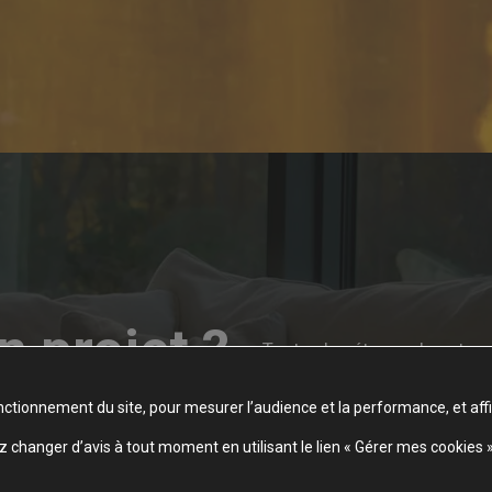
n projet ?
Toutes les étapes de votre 
distance : échange, proposi
Nous vous
livraison. Contactez-nous pa
nctionnement du site, pour mesurer l’audience et la performance, et aff
conseillons les
changer d’avis à tout moment en utilisant le lien « Gérer mes cookies 
solutions et