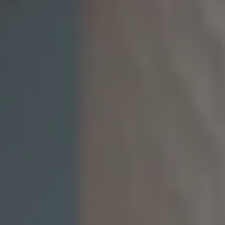
Inspirations
Contact
Suivez-nous :