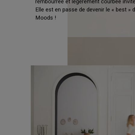
rembourrée et légèrement courbée invite 
Elle est en passe de devenir le « best » 
Moods !