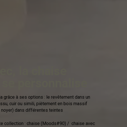
ec, la chaise
se personnalise
a grâce à ses options : le revêtement dans un
issu, cuir ou simili, piètement en bois massif
 noyer) dans différentes teintes
te collection : chaise (Moods#90) / chaise avec