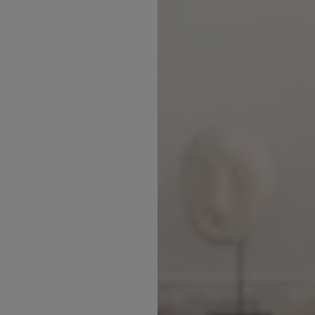
Inspirations
Contact
Suivez-nous :