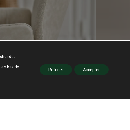
icher des
» en bas de
Refuser
Accepter