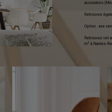
accoudoirs (M
Retrouvez égal
Option : axe cen
Retrouvez cet a
2
m
à Nantes-Re