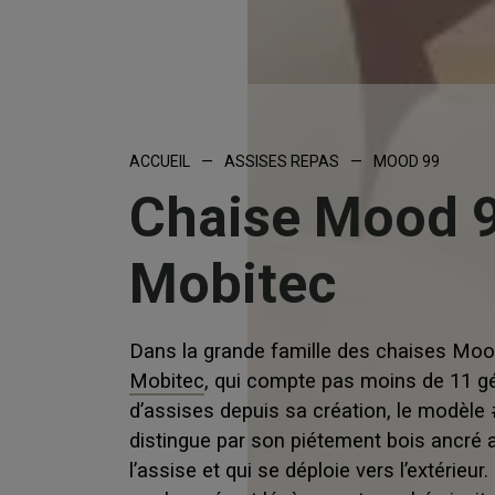
ACCUEIL
—
ASSISES REPAS
—
MOOD 99
Chaise Mood 9
Mobitec
Dans la grande famille des chaises Mo
Mobitec
, qui compte pas moins de 11 g
d’assises depuis sa création, le modèle 
distingue par son piétement bois ancré 
l’assise et qui se déploie vers l’extérieur