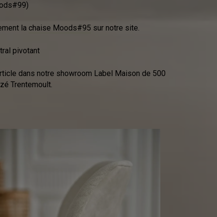
oods#99)
ement la
chaise Moods#95
sur notre site.
tral pivotant
rticle dans notre showroom Label Maison de 500
zé Trentemoult.