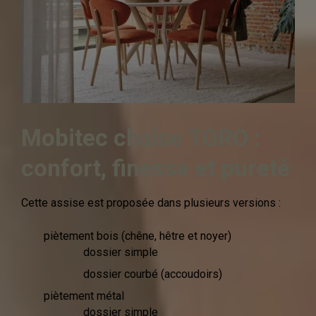
Mobitec chaise TORO :
confort, finesse et pureté
Cette assise est proposée dans plusieurs versions :
piètement bois (chêne, hêtre et noyer)
dossier simple
dossier courbé (accoudoirs)
piètement métal
dossier simple