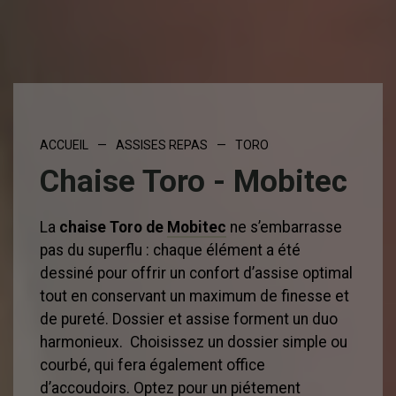
ACCUEIL
—
ASSISES REPAS
—
TORO
Chaise Toro - Mobitec
La
chaise Toro de
Mobitec
ne s’embarrasse
pas du superflu : chaque élément a été
dessiné pour offrir un confort d’assise optimal
tout en conservant un maximum de finesse et
de pureté. Dossier et assise forment un duo
harmonieux. Choisissez un dossier simple ou
courbé, qui fera également office
d’accoudoirs. Optez pour un piétement