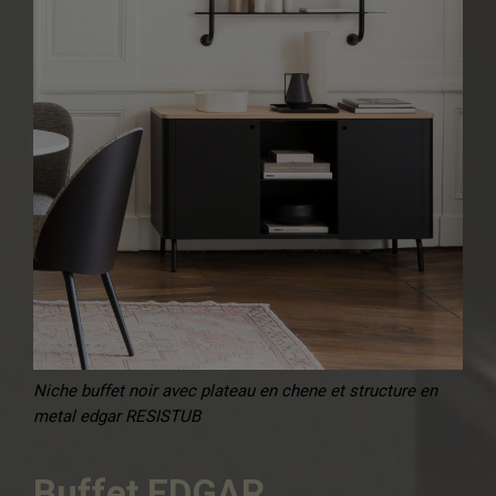
Niche buffet noir avec plateau en chene et structure en
metal edgar RESISTUB
Buffet EDGAR