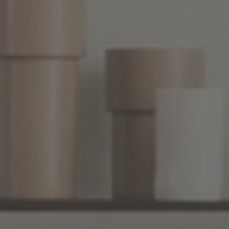
Inspirations
Contact
Suivez-nous :