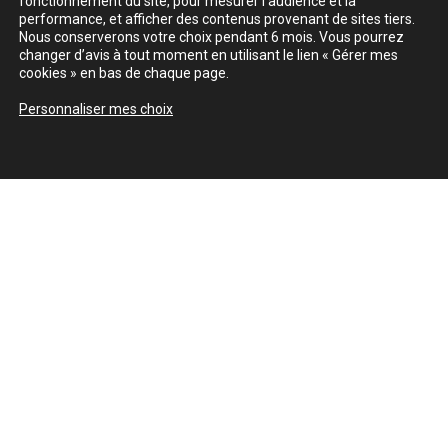
fonctionnement du site, pour mesurer l’audience et la
performance, et afficher des contenus provenant de sites tiers.
Nous conserverons votre choix pendant 6 mois. Vous pourrez
changer d’avis à tout moment en utilisant le lien « Gérer mes
cookies » en bas de chaque page.
Personnaliser mes choix
Découvrir aussi