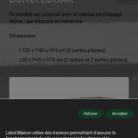
Ce modèle est proposé avec un plateau en plaquage
chêne , une structure en métal noir.
Dimensions :
L126 x P45 x H74 cm (2 portes pleines)
L90 x P45 x H74 cm (2 niches et 2 portes pleines)
Refuser
Accepter
Label Maison utilise des traceurs permettant d’assurer le